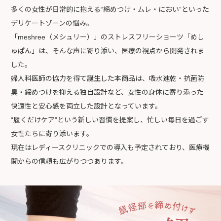
多くの女性が日常的に抱える“締めつけ・ムレ・におい”といった
デリケートゾーンの悩み。
「meshree（メシュリー）」のストレスフリーショーツ「めし
ゅぱん」は、そんな声に寄り添い、医療の視点から開発されま
した。
婦人科医師の協力を得て誕生した本商品は、吸水速乾・抗菌防
臭・締めつけを抑える独自設計など、女性の身体に寄り添った
快適性と安心感を両立した設計となっています。
“履くだけケア”という新しい習慣を提案し、忙しい毎日を過ごす
女性たちに寄り添います。
現在はレディースクリニックでの導入も予定されており、医療機
関からの信頼も広がりつつあります。