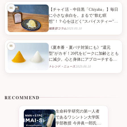
【チャイ活・中目黒「Chiyaba」】毎日
に小さな余白を。まるで“飲む瞑
想”！？心をほどく“スパイスティー”と
の出会い。
編集部コラム
2025.05.10
《夏本番・夏バテ対策にも》“還元
型”がカギ！20代をピークに加齢ととも
に減少。心と身体にアプローチする
「還元型コエンザイムQ10」で、毎日
トレンド・ニュース
2025.06.10
のQOLを高める。
RECOMMEND
生命科学研究の第一人者
であるワシントン大学医
学部教授 今井眞一郎氏の