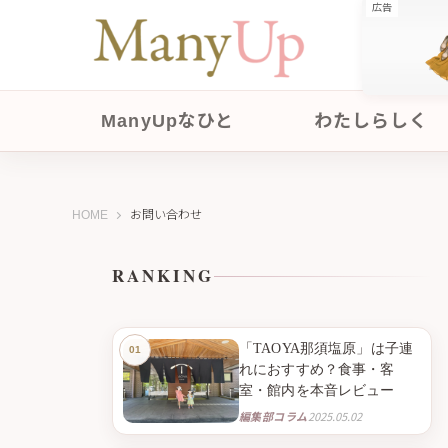
広告
ManyUpなひと
わたしらしく
ManyUp（メニーアップ）
HOME
お問い合わせ
RANKING
「TAOYA那須塩原」は子連
れにおすすめ？食事・客
室・館内を本音レビュー
編集部コラム
2025.05.02