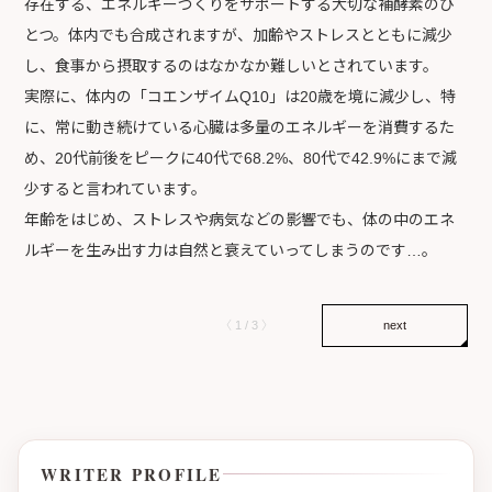
存在する、エネルギーづくりをサポートする大切な補酵素のひ
とつ。体内でも合成されますが、加齢やストレスとともに減少
し、食事から摂取するのはなかなか難しいとされています。
実際に、体内の「コエンザイムQ10」は20歳を境に減少し、特
に、常に動き続けている心臓は多量のエネルギーを消費するた
め、20代前後をピークに40代で68.2%、80代で42.9%にまで減
少すると言われています。
年齢をはじめ、ストレスや病気などの影響でも、体の中のエネ
ルギーを生み出す力は自然と衰えていってしまうのです…。
〈 1 / 3 〉
next
WRITER PROFILE