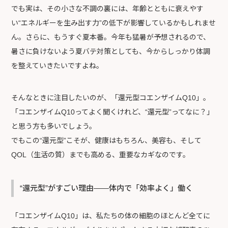
でも実は、その小さな不調の裏には、年齢とともに衰えやす
い“エネルギーを生み出す力”の低下が影響しているかもしれませ
ん。さらに、もうすぐ夏本番。今年も猛暑が予想されるので、
暑さに負けないよう夏バテ対策としても、今からしっかり体調
を整えていきたいですよね。
そんなときに注目したいのが、「還元型コエンザイムQ10」。
「コエンザイムQ10ってよく聞くけれど、“還元型”ってなに？」
と思う方も多いでしょう。
でもこの“還元型”こそが、健康はもちろん、美容も、そして
QOL（生活の質）までも高める、重要なカギなのです。
“還元型”がすごい理由——体内で「効率よく」働く
「コエンザイムQ10」は、私たちの体の細胞のほとんど全てに