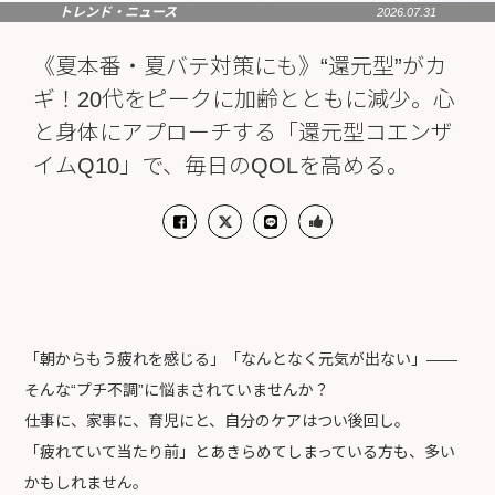
トレンド・ニュース
2026.07.31
《夏本番・夏バテ対策にも》“還元型”がカ
ギ！20代をピークに加齢とともに減少。心
と身体にアプローチする「還元型コエンザ
イムQ10」で、毎日のQOLを高める。
「朝からもう疲れを感じる」「なんとなく元気が出ない」——
そんな“プチ不調”に悩まされていませんか？
仕事に、家事に、育児にと、自分のケアはつい後回し。
「疲れていて当たり前」とあきらめてしまっている方も、多い
かもしれません。