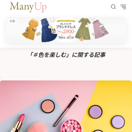
広告
ManyUp（メニーアップ）
HOME
＃色を楽しむ
「＃色を楽しむ」に関する記事