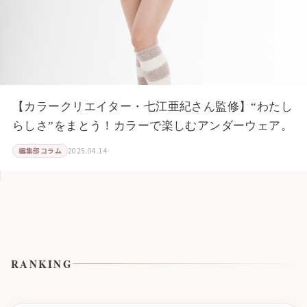
【カラークリエイター・七江亜紀さん監修】“わたし
らしさ”をまとう！カラーで楽しむアンダーウェア。
編集部コラム
2025.04.14
RANKING