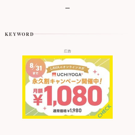
ューティカル※２「IMAI-
S1」 2026年9月より臨床
試験販売を開始
KEYWORD
広告