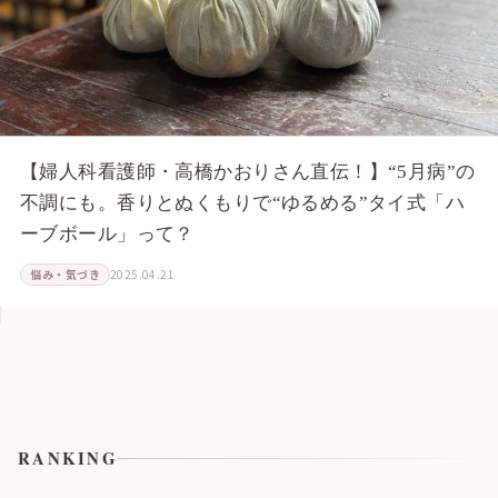
【婦人科看護師・高橋かおりさん直伝！】“5月病”の
不調にも。香りとぬくもりで“ゆるめる”タイ式「ハ
ーブボール」って？
悩み・気づき
2025.04.21
RANKING